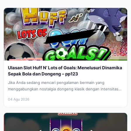
Ulasan Slot Huff N’ Lots of Goals: Menelusuri Dinamika
Sepak Bola dan Dongeng – pp123
Jika Anda sedang mencari pengalaman bermain yang
menggabungkan nostalgia dongeng klasik dengan intensitas
stadion sepak bola, Huff N’ Lots of...
04 Agu 2026