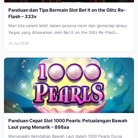
Panduan dan Tips Bermain Slot Bet It on the Glitz Re-
Flash – 333v
Mari kita selami lebih dalam pesona neon dan gemerlap lampu
Vegas yang ditawarkan oleh Bet It on the Glitz Re-Flash,...
10 Jul 2026
Panduan Cepat Slot 1000 Pearls: Petualangan Bawah
Laut yang Menarik – 898aa
Menjelajahi Keindahan Bawah Laut dalam 1000 Pearls Dunia