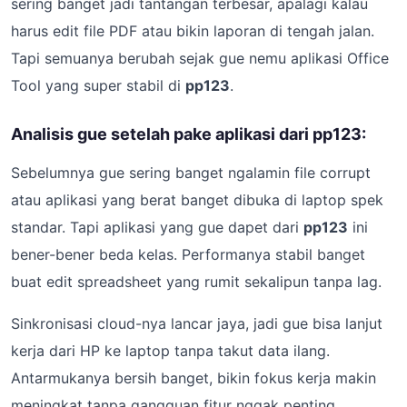
sering banget jadi tantangan terbesar, apalagi kalau
harus edit file PDF atau bikin laporan di tengah jalan.
Tapi semuanya berubah sejak gue nemu aplikasi Office
Tool yang super stabil di
pp123
.
Analisis gue setelah pake aplikasi dari pp123:
Sebelumnya gue sering banget ngalamin file corrupt
atau aplikasi yang berat banget dibuka di laptop spek
standar. Tapi aplikasi yang gue dapet dari
pp123
ini
bener-bener beda kelas. Performanya stabil banget
buat edit spreadsheet yang rumit sekalipun tanpa lag.
Sinkronisasi cloud-nya lancar jaya, jadi gue bisa lanjut
kerja dari HP ke laptop tanpa takut data ilang.
Antarmukanya bersih banget, bikin fokus kerja makin
meningkat tanpa gangguan fitur nggak penting.