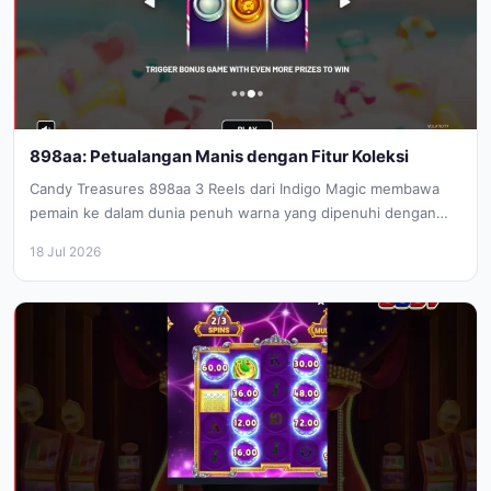
898aa: Petualangan Manis dengan Fitur Koleksi
Candy Treasures 898aa 3 Reels dari Indigo Magic membawa
pemain ke dalam dunia penuh warna yang dipenuhi dengan
suguhan manis...
18 Jul 2026