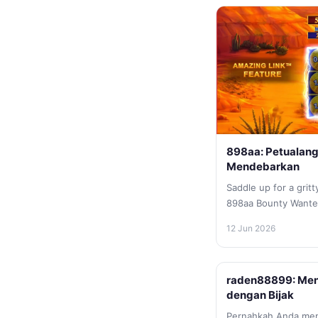
898aa: Petualang
Mendebarkan
Saddle up for a grit
898aa Bounty Wante
release from SpinPla
12 Jun 2026
raden88899: Menj
dengan Bijak
Pernahkah Anda mem