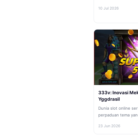
on the Glitz Re-Flash
10 Jul 2026
333v: Inovasi Mek
Yggdrasil
Dunia slot online se
perpaduan tema yang
melihat kolaborasi an
23 Jun 2026