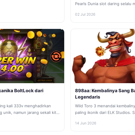
Pearls Dunia slot daring selal
,...
petualangan yang memikat, dan 
02 Jul 2026
pengembang...
anika BoltLock dari
898aa: Kembalinya Sang B
Legendaris
ring kali 333v menghadirkan
Wild Toro 3 menandai kembalinya
 unik, namun jarang sekali kita
paling ikonik dari ELK Studios.
tara mitologi Yunani...
Toro di berbagai belahan...
14 Jun 2026