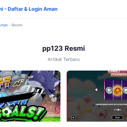
 - Daftar & Login Aman
 Aman
›
Resmi
pp123 Resmi
Artikel Terbaru