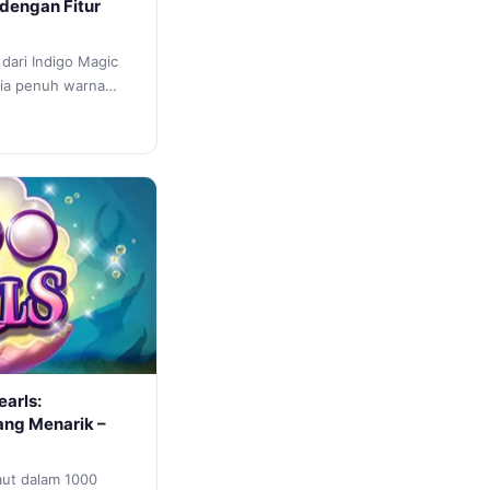
dengan Fitur
dari Indigo Magic
ia penuh warna
manis...
arls:
ang Menarik –
aut dalam 1000