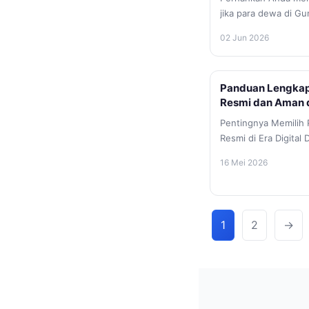
jika para dewa di G
kucing-kucing yan
02 Jun 2026
berkuasa? Itulah duni
Panduan Lengkap
Resmi dan Aman 
Pentingnya Memilih 
Resmi di Era Digital
perkembangan teknolo
16 Mei 2026
kebutuhan akan pera
1
2
→