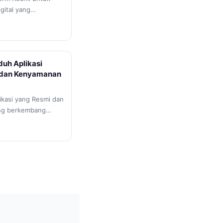
gital yang
kasi telah menjadi
uh Aplikasi
 dan Kenyamanan
ikasi yang Resmi dan
ang berkembang
ibadi telah...